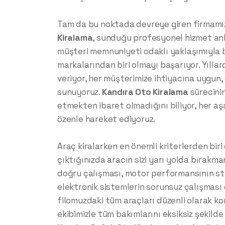
Tam da bu noktada devreye giren firmam
Kiralama
, sunduğu profesyonel hizmet anla
müşteri memnuniyeti odaklı yaklaşımıyla 
markalarından biri olmayı başarıyor. Yılla
veriyor, her müşterimize ihtiyacına uygun,
sunuyoruz.
Kandıra
Oto Kiralama
sürecinin
etmekten ibaret olmadığını biliyor, her a
özenle hareket ediyoruz.
Araç kiralarken en önemli kriterlerden biri 
çıktığınızda aracın sizi yarı yolda bırakma
doğru çalışması, motor performansının sta
elektronik sistemlerin sorunsuz çalışması 
filomuzdaki tüm araçları düzenli olarak ko
ekibimizle tüm bakımlarını eksiksiz şekild