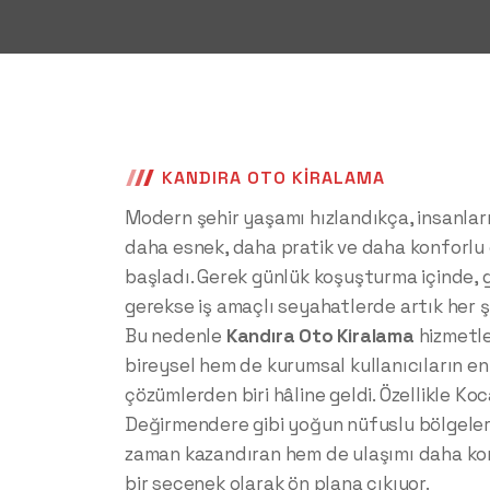
KANDIRA OTO KIRALAMA
Modern şehir yaşamı hızlandıkça, insanları
daha esnek, daha pratik ve daha konforlu
başladı. Gerek günlük koşuşturma içinde, 
gerekse iş amaçlı seyahatlerde artık her şe
Bu nedenle
Kandıra Oto Kiralama
hizmetle
bireysel hem de kurumsal kullanıcıların en 
çözümlerden biri hâline geldi. Özellikle Koca
Değirmendere gibi yoğun nüfuslu bölgeler
zaman kazandıran hem de ulaşımı daha kont
bir seçenek olarak ön plana çıkıyor.