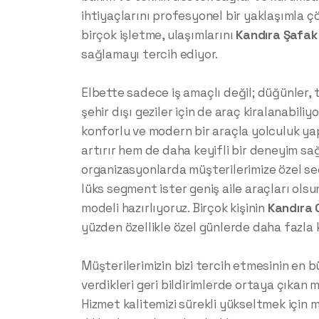
ihtiyaçlarını profesyonel bir yaklaşımla ç
birçok işletme, ulaşımlarını
Kandıra
Şafak
sağlamayı tercih ediyor.
Elbette sadece iş amaçlı değil; düğünler, ta
şehir dışı geziler için de araç kiralanabiliy
konforlu ve modern bir araçla yolculuk ya
artırır hem de daha keyifli bir deneyim sağ
organizasyonlarda müşterilerimize özel se
lüks segment ister geniş aile araçları ols
modeli hazırlıyoruz. Birçok kişinin
Kandıra
yüzden özellikle özel günlerde daha fazla k
Müşterilerimizin bizi tercih etmesinin en 
verdikleri geri bildirimlerde ortaya çıkan
Hizmet kalitemizi sürekli yükseltmek için 