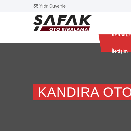
35 Yıldır Güvenle
Anasay
İletişim
KANDIRA OT